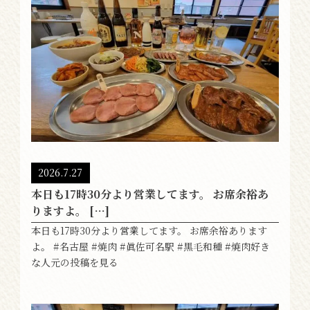
2026.7.27
本日も17時30分より営業してます。 お席余裕あ
りますよ。 […]
本日も17時30分より営業してます。 お席余裕あります
よ。 #名古屋 #焼肉 #眞佐可名駅 #黒毛和種 #焼肉好き
な人元の投稿を見る