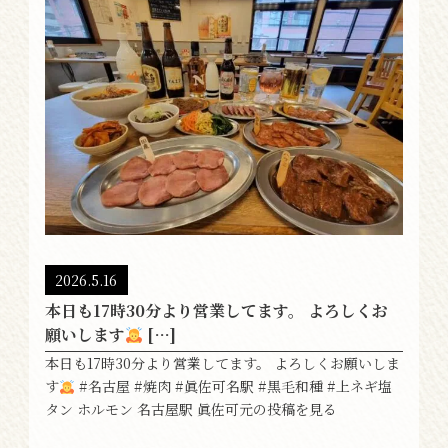
2026.5.16
本日も17時30分より営業してます。 よろしくお
願いします
[…]
本日も17時30分より営業してます。 よろしくお願いしま
す
#名古屋 #焼肉 #眞佐可名駅 #黒毛和種 #上ネギ塩
タン ホルモン 名古屋駅 眞佐可元の投稿を見る