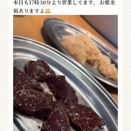
本日も17時30分より営業してます。 お席余
裕ありますよ